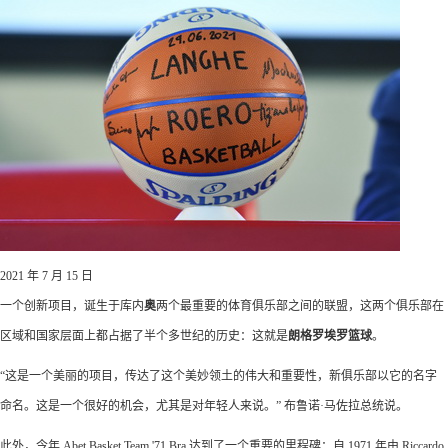
2021 年 7 月 15 日
一个创新项目，诞生于库内
奥
两个最重要的体育俱乐部之间的联盟，这两个俱乐部在
区域和国家层面上都占据了半个多世纪的历史：这就是
朗格罗埃罗篮球
。
“这是一个美丽的项目，传达了这个美妙领土的伟大和重要性，新俱乐部以它的名字
命名。这是一个很好的机会，尤其是对年轻人来说。” 布鲁诺·马佐拉总统说。
此外，今年 Abet Basket Team '71 Bra 达到了一个重要的里程碑：自 1971 年由 Riccardo